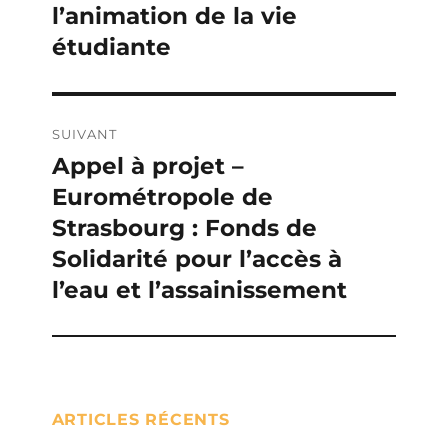
l’animation de la vie
précédente :
l’article
étudiante
SUIVANT
Appel à projet –
Publication
Eurométropole de
suivante :
Strasbourg : Fonds de
Solidarité pour l’accès à
l’eau et l’assainissement
ARTICLES RÉCENTS