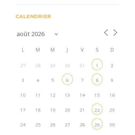
CALENDRIER
L
M
M
J
V
S
D
27
28
29
30
31
2
1
3
4
5
7
9
6
8
10
11
12
13
14
15
16
17
18
19
20
21
23
22
24
25
26
27
28
30
29