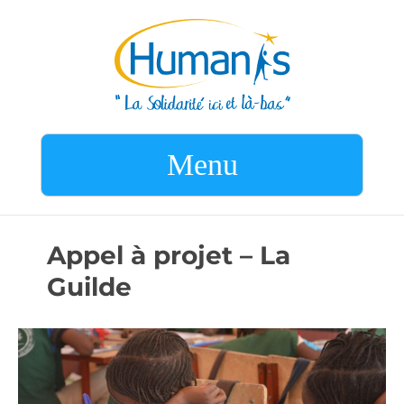
Menu
Appel à projet – La
Guilde