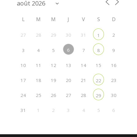
L
M
M
J
V
S
D
27
28
29
30
31
2
1
6
3
4
5
7
9
8
10
11
12
13
14
15
16
17
18
19
20
21
23
22
24
25
26
27
28
30
29
31
1
2
3
4
5
6