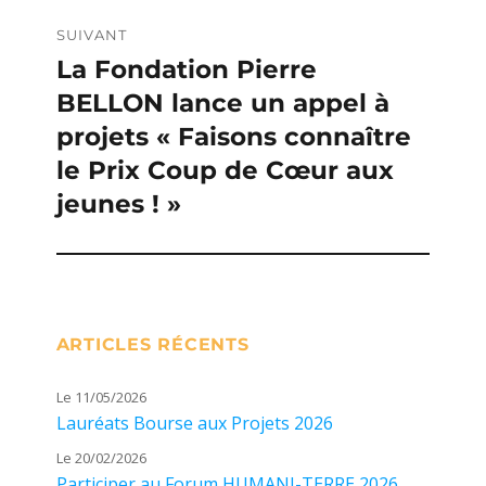
SUIVANT
La Fondation Pierre
Publication
BELLON lance un appel à
suivante :
projets « Faisons connaître
le Prix Coup de Cœur aux
jeunes ! »
ARTICLES RÉCENTS
Le 11/05/2026
Lauréats Bourse aux Projets 2026
Le 20/02/2026
Participer au Forum HUMANI-TERRE 2026