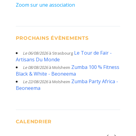
Zoom sur une association
PROCHAINS ÉVÈNEMENTS
Le Tour de Fair -
Le 06/08/2026
à Strasbourg
Artisans Du Monde
Zumba 100 % Fitness
Le 08/08/2026
à Molsheim
Black & White - Beoneema
Zumba Party Africa -
Le 22/08/2026
à Molsheim
Beoneema
CALENDRIER