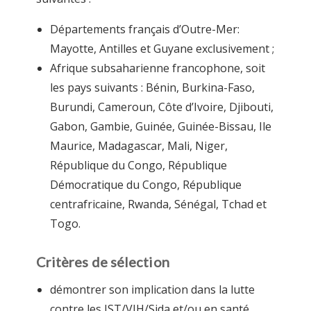
Départements français d’Outre-Mer:
Mayotte, Antilles et Guyane exclusivement ;
Afrique subsaharienne francophone, soit
les pays suivants : Bénin, Burkina-Faso,
Burundi, Cameroun, Côte d’Ivoire, Djibouti,
Gabon, Gambie, Guinée, Guinée-Bissau, Ile
Maurice, Madagascar, Mali, Niger,
République du Congo, République
Démocratique du Congo, République
centrafricaine, Rwanda, Sénégal, Tchad et
Togo.
Critères de sélection
démontrer son implication dans la lutte
contre les IST/VIH/Sida et/ou en santé