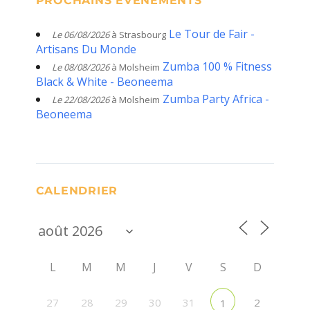
PROCHAINS ÉVÈNEMENTS
Le Tour de Fair -
Le 06/08/2026
à Strasbourg
Artisans Du Monde
Zumba 100 % Fitness
Le 08/08/2026
à Molsheim
Black & White - Beoneema
Zumba Party Africa -
Le 22/08/2026
à Molsheim
Beoneema
CALENDRIER
L
M
M
J
V
S
D
27
28
29
30
31
2
1