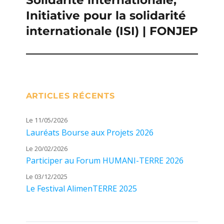
Solidarité internationale,
Initiative pour la solidarité
suivante :
internationale (ISI) | FONJEP
ARTICLES RÉCENTS
Le 11/05/2026
Lauréats Bourse aux Projets 2026
Le 20/02/2026
Participer au Forum HUMANI-TERRE 2026
Le 03/12/2025
Le Festival AlimenTERRE 2025