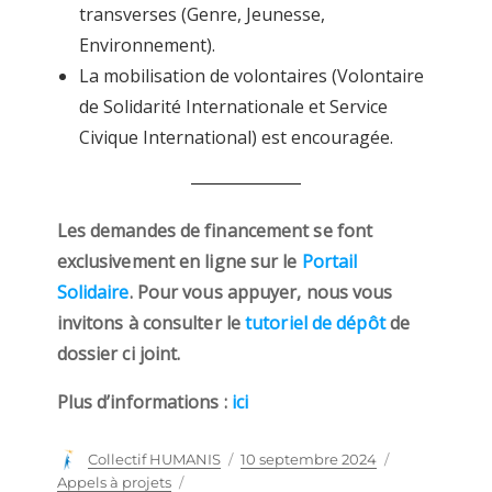
transverses (Genre, Jeunesse,
Environnement).
La mobilisation de volontaires (Volontaire
de Solidarité Internationale et Service
Civique International) est encouragée.
Les demandes de financement se font
exclusivement en ligne sur le
Portail
Solidaire
. Pour vous appuyer, nous vous
invitons à consulter le
tutoriel de dépôt
de
dossier ci joint.
Plus d’informations :
ici
Auteur
Collectif HUMANIS
Publié
10 septembre 2024
Catégories
le
Appels à projets