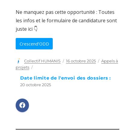
Ne manquez pas cette opportunité : Toutes
les infos et le formulaire de candidature sont
juste ici 👇
Crescend’ODD
Auteur
Collectif HUMANIS
Publié
16 octobre 2025
Catégories
Appels à
le
projets
Date limite de l'envoi des dossiers :
20 octobre 2025