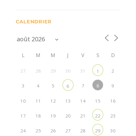
CALENDRIER
L
M
M
J
V
S
D
27
28
29
30
31
2
1
8
3
4
5
7
9
6
10
11
12
13
14
15
16
17
18
19
20
21
23
22
24
25
26
27
28
30
29