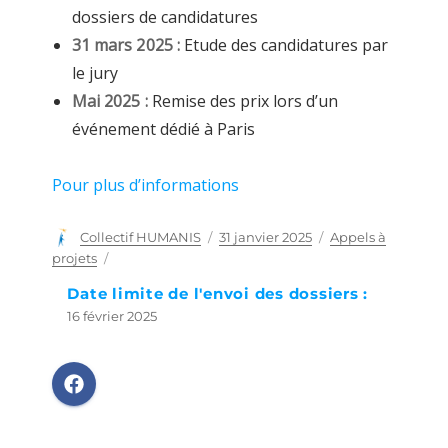
dossiers de candidatures
31 mars 2025 :
Etude des candidatures par
le jury
Mai 2025 :
Remise des prix lors d’un
événement dédié à Paris
Pour plus d’informations
Auteur
Collectif HUMANIS
Publié
31 janvier 2025
Catégories
Appels à
le
projets
Date limite de l'envoi des dossiers :
16 février 2025