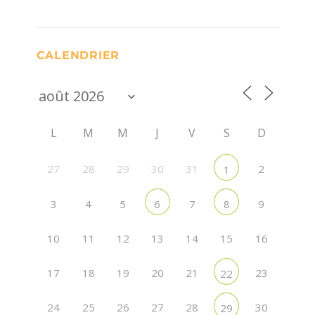
CALENDRIER
L
M
M
J
V
S
D
27
28
29
30
31
2
1
3
4
5
7
9
6
8
10
11
12
13
14
15
16
17
18
19
20
21
23
22
24
25
26
27
28
30
29