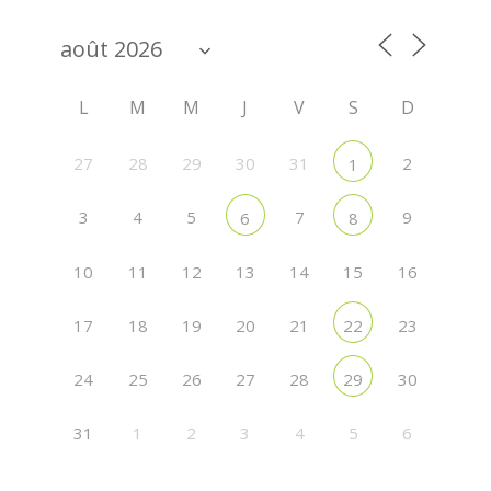
L
M
M
J
V
S
D
27
28
29
30
31
2
1
3
4
5
7
9
6
8
10
11
12
13
14
15
16
17
18
19
20
21
23
22
24
25
26
27
28
30
29
31
1
2
3
4
5
6