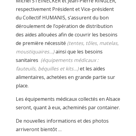
Michel STEINECKER et Jean-Pierre RINGLER,
respectivement Président et Vice-président
du Collectif HUMANIS, s’assurent du bon
déroulement de l’opération de distribution
des aides allouées afin de couvrir les besoins
de première nécessité
(tentes, tôles, matelas,
moustiquaires…)
ainsi que les besoins
sanitaires
(équipements médicaux :
fauteuils, béquilles et kits…)
et les aides
alimentaires, achetées en grande partie sur
place.
Les équipements médicaux collectés en Alsace
seront, quant à eux, acheminés par container.
De nouvelles informations et des photos
arriveront bientôt …