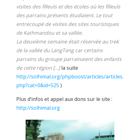
visites des filleuls et des écoles où les filleuls
des parrains présents étudiaient. Le tout
entrecoupé de visites des sites touristiques
de Kathmandou et sa vallée.
La deuxième semaine était réservée au trek
de la vallée du LangTang car certains
parrains du groupe parrainaient des enfants
de cette région […]
la
suite
http://solhimal.org/phpboost/articles/articles.
php?cat=0&id=525
)
Plus d’infos et appel aux dons sur le site :
http://solhimal.org