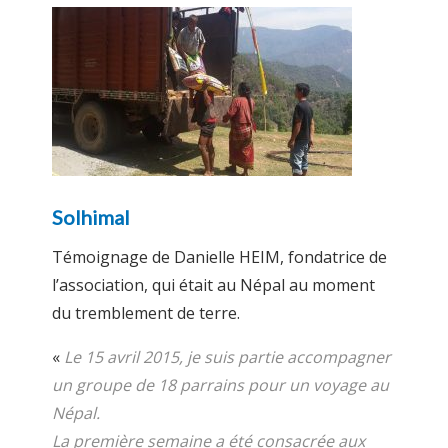
Solhimal
Témoignage de Danielle HEIM, fondatrice de
l’association, qui était au Népal au moment
du tremblement de terre.
«
Le 15 avril 2015, je suis partie accompagner
un groupe de 18 parrains pour un voyage au
Népal.
La première semaine a été consacrée aux