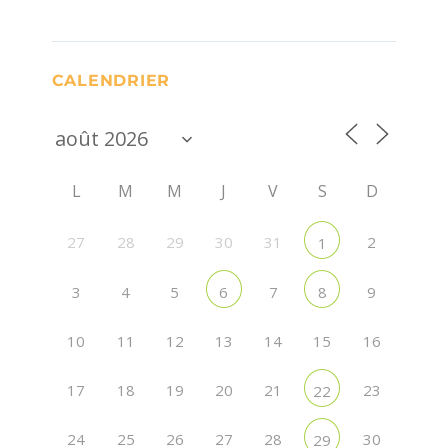
CALENDRIER
L
M
M
J
V
S
D
27
28
29
30
31
2
1
3
4
5
7
9
6
8
10
11
12
13
14
15
16
17
18
19
20
21
23
22
24
25
26
27
28
30
29