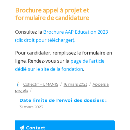
Brochure appel à projet et
formulaire de candidature
Consultez
la
Brochure AAP Education 2023
(clic droit pour télécharger).
Pour
candidater,
remplissez le formulaire en
ligne. Rendez-vous sur la
page de l’article
dédié sur le site de la fondation
.
Auteur
Collectif HUMANIS
Publié
16 mars 2023
Catégories
Appels à
le
projets
Date limite de l'envoi des dossiers :
31 mars 2023
Contact