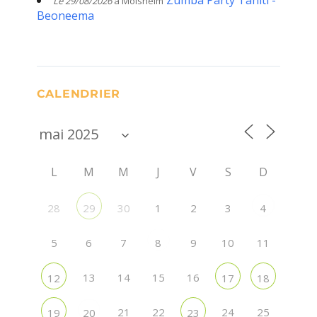
Le 29/08/2026
à Molsheim
Beoneema
CALENDRIER
L
M
M
J
V
S
D
28
30
1
2
3
29
4
5
6
7
9
10
11
8
13
14
15
16
12
17
18
21
22
24
25
19
20
23