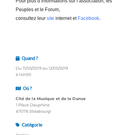
Pour plus d’informations sur l’association, les
Peuples et le Forum,
consultez leur
site
internet et
Facebook
.
Quand ?
Du 11/05/2019 au 12/05/2019
à 14h00
Où ?
Cité de la Musique et de la Danse
1 Place Dauphine
67076 Strasbourg
Catégorie
Atelier