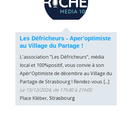
Les Défricheurs - Aper'optimiste
au Village du Partage !
L'association "Les Défricheurs", média
local et 100%positif, vous convie à son
Apér'Optimiste de décembre au Village du
Partage de Strasbourg ! Rendez-vous [...]
Le 15/12/2024, de 17h30 à 21h00
Place Kléber,
Strasbourg