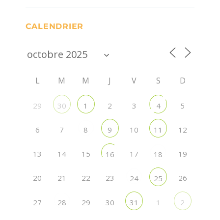
CALENDRIER
L
M
M
J
V
S
D
29
2
3
5
30
1
4
6
7
10
12
8
9
11
13
14
15
17
19
16
18
20
21
22
23
26
24
25
27
29
30
1
28
31
2