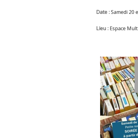
Date :
Samedi 20 e
Lieu :
Espace Multi