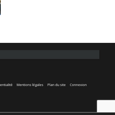
entialité
Mentions légales
Plan du site
Connexion