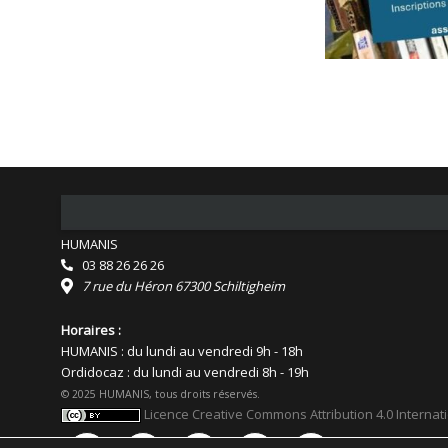
HUMANIS
03 88 26 26 26
7 rue du Héron 67300 Schiltigheim
Horaires :
HUMANIS : du lundi au vendredi 9h - 18h
Ordidocaz : du lundi au vendredi 8h - 19h
© 2025 HUMANIS, tous droits réservés.
Licence Creative Commons Attribution 4.0 Internat