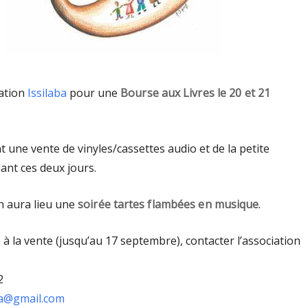
iation
Issilaba
pour une
Bourse aux Livres le 20 et 21
t une vente de vinyles/cassettes audio et de la petite
ant ces deux jours.
h aura lieu une
soirée tartes flambées en musique
.
 à la vente (jusqu’au 17 septembre), contacter l’association
2
ba@gmail.com