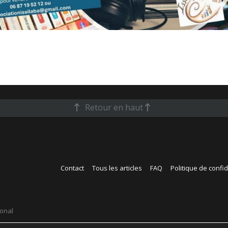
Retour en haut
Contact
Tous les articles
FAQ
Politique de confid
ional