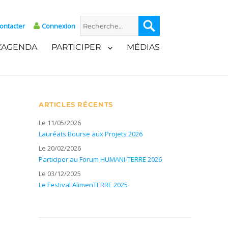
Recherche
Recherche
ontacter
Connexion
pour :
L’AGENDA
PARTICIPER
MÉDIAS
ARTICLES RÉCENTS
Le 11/05/2026
Lauréats Bourse aux Projets 2026
Le 20/02/2026
Participer au Forum HUMANI-TERRE 2026
Le 03/12/2025
Le Festival AlimenTERRE 2025