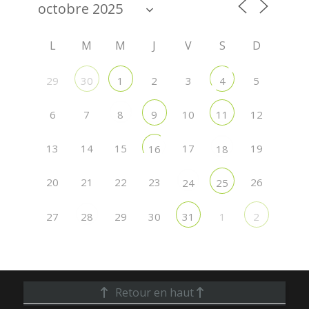
L
M
M
J
V
S
D
29
2
3
5
30
1
4
6
7
10
12
8
9
11
13
14
15
17
19
16
18
20
21
22
23
26
24
25
27
29
30
1
28
31
2
Retour en haut