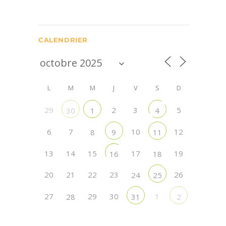
CALENDRIER
L
M
M
J
V
S
D
29
2
3
5
30
1
4
6
7
10
12
8
9
11
13
14
15
17
19
16
18
20
21
22
23
26
24
25
27
29
30
1
28
31
2