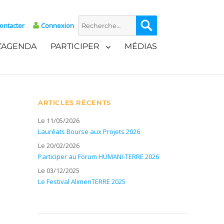
Recherche
Recherche
ontacter
Connexion
pour :
L’AGENDA
PARTICIPER
MÉDIAS
ARTICLES RÉCENTS
Le 11/05/2026
Lauréats Bourse aux Projets 2026
Le 20/02/2026
Participer au Forum HUMANI-TERRE 2026
Le 03/12/2025
Le Festival AlimenTERRE 2025