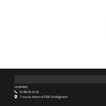
HUMANIS
03 88 26 26 26
7 rue du Héron 67300 Schiltigheim