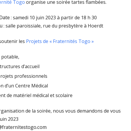
ernité Togo
organise une soirée tartes flambées.
Date
: samedi 10 juin 2023 à partir de 18 h 30
u
: salle paroissiale, rue du presbytère à Hoerdt
outenir les
Projets de « Fraternités Togo »
u potable,
tructures d’accueil
rojets professionnels
on d’un Centre Médical
 de matériel médical et scolaire
l’organisation de la soirée, nous vous demandons de vous
juin 2023
@fraternitestogo.com