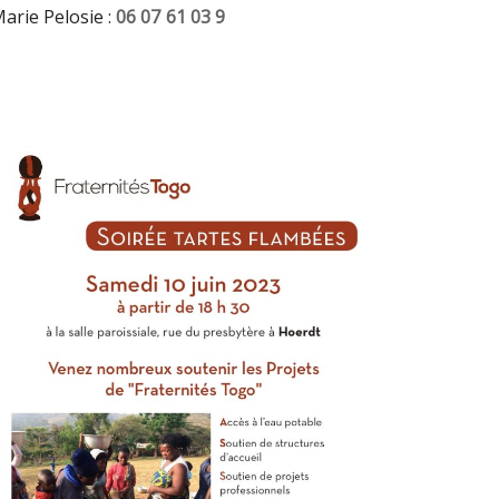
Marie Pelosie :
06 07 61 03 9