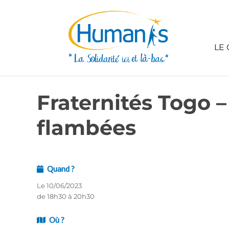
LE 
Fraternités Togo –
flambées
Quand ?
Le 10/06/2023
de 18h30 à 20h30
Où ?