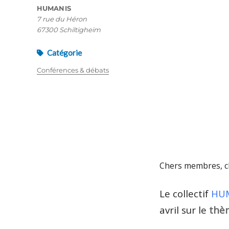
HUMANIS
7 rue du Héron
67300 Schiltigheim
Catégorie
Conférences & débats
Chers membres, c
Le collectif
HU
avril sur le
thè