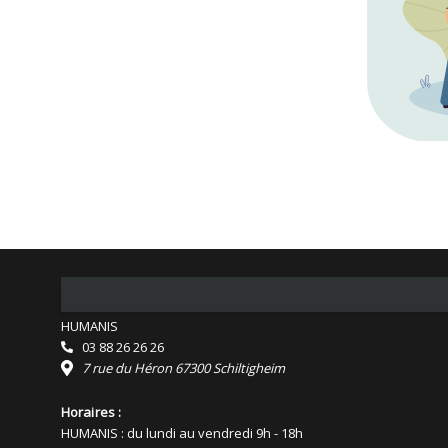
HUMANIS
03 88 26 26 26
7 rue du Héron 67300 Schiltigheim
Horaires :
HUMANIS : du lundi au vendredi 9h - 18h