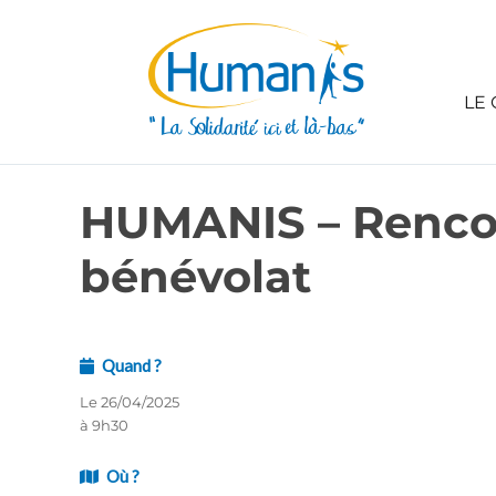
LE 
HUMANIS – Rencont
bénévolat
Quand ?
Le 26/04/2025
à 9h30
Où ?