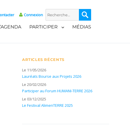
Recherche
Recherche
ontacter
Connexion
pour :
L’AGENDA
PARTICIPER
MÉDIAS
ARTICLES RÉCENTS
Le 11/05/2026
Lauréats Bourse aux Projets 2026
Le 20/02/2026
Participer au Forum HUMANI-TERRE 2026
Le 03/12/2025
Le Festival AlimenTERRE 2025