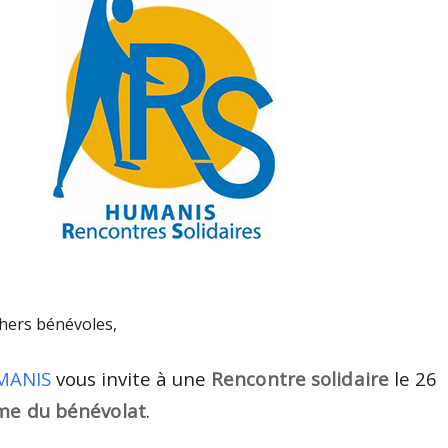
hers bénévoles,
MANIS
vous invite à une
Rencontre solidaire
le 26
me du bénévolat
.