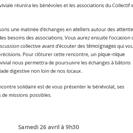
iviale réunira les bénévoles et les associations du Collectif 
ons une matinée d’échanges en
ateliers
autour des
attente
des besoins des associations. Vous aurez ensuite l’occasion 
iscussion collective avant d’écouter des
témoignages
qui vo
récisions. Pour clôturer cette rencontre, un
pique-nique
onvivial nous permettra de poursuivre les échanges à bâtons
de digestive non loin de nos locaux .
ncontre solidaire est de vous présenter le bénévolat, ses
s de missions possibles.
Samedi 26 avril à 9h30