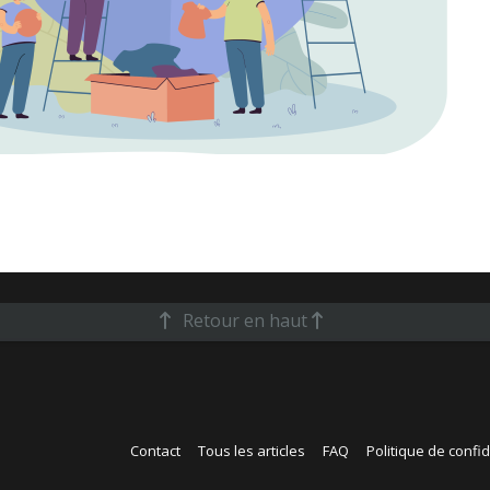
Retour en haut
Contact
Tous les articles
FAQ
Politique de confid