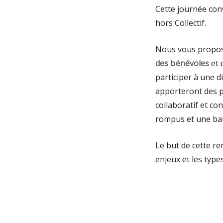
Cette journée conv
hors Collectif.
Nous vous propos
des bénévoles
et 
participer à une d
apporteront des p
collaboratif et c
rompus et une bala
Le but de cette re
enjeux et les type