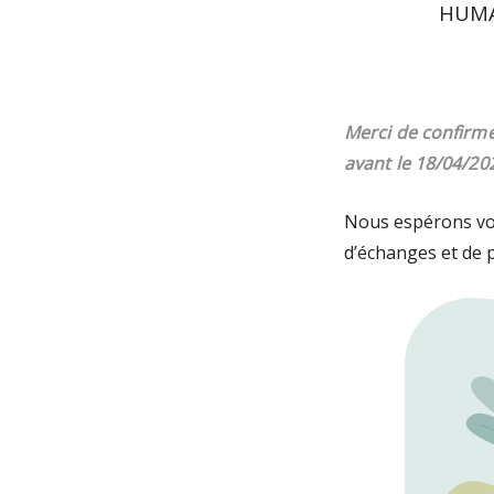
HUMAN
Merci de confirme
avant le 18/04/20
Nous espérons vo
d’échanges et de p