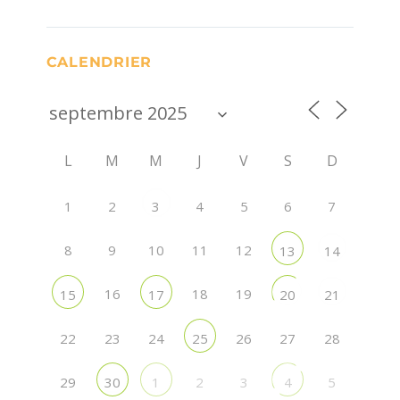
CALENDRIER
L
M
M
J
V
S
D
1
2
4
5
6
7
3
8
9
10
11
12
13
14
16
18
19
15
17
20
21
22
23
24
26
27
28
25
29
2
3
5
30
1
4