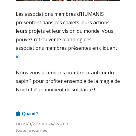
Les associations membres d’HUMANIS
présentent dans ces chalets leurs actions,
leurs pro
jets et leur vision du monde. Vous
pouvez retrouver le planning des
associations membres présentes en cliquant
ici
.
Nous vous attendons nombreux autour du
sapin
?
pour profiter ensemble de la magie de
Noël et d’un moment de solidarité !
Quand ?
Du 23/11/2018 au 24/12/2018
toute la journée