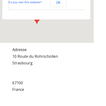
Do you own this website?
OK
10 Route du Rohrschollen - Strasbourg
Événements
Adresse
10 Route du Rohrschollen
Strasbourg
67100
France