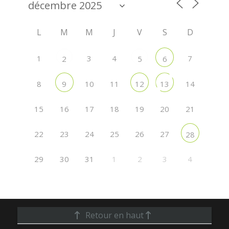
L
M
M
J
V
S
D
1
3
4
7
2
5
6
8
10
11
14
9
12
13
15
16
17
18
19
20
21
22
23
24
25
26
27
28
29
30
31
1
2
3
4
Retour en haut