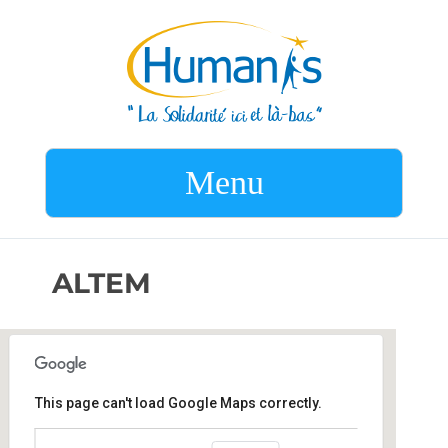
Menu
ALTEM
This page can't load Google Maps correctly.
ALTEM