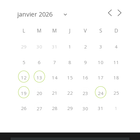
L
M
M
J
V
S
D
29
30
31
1
2
3
4
5
6
7
8
9
10
11
14
15
16
17
18
12
13
21
22
25
19
20
23
24
26
28
29
31
1
27
30