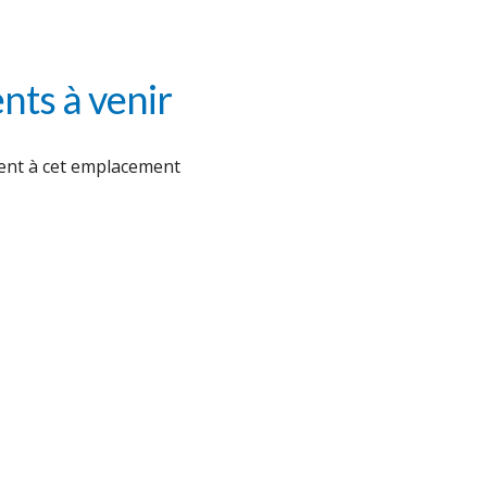
ts à venir
nt à cet emplacement