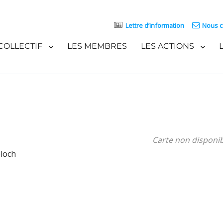
Lettre d’information
Nous c
COLLECTIF
LES MEMBRES
LES ACTIONS
Carte non disponi
loch