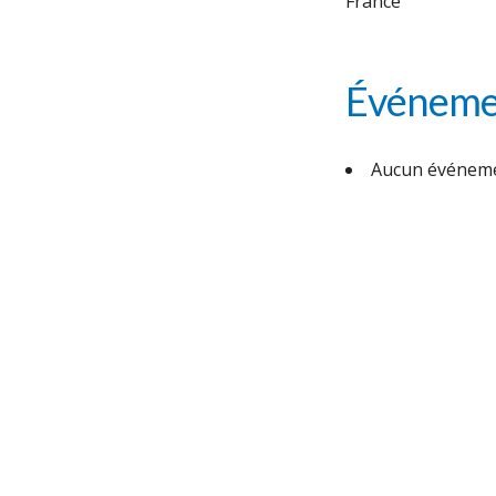
France
Événemen
Aucun événeme