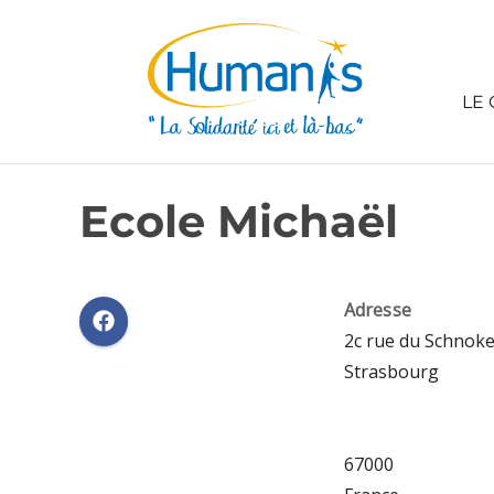
LE 
Ecole Michaël
Adresse
2c rue du Schnoke
Strasbourg
67000