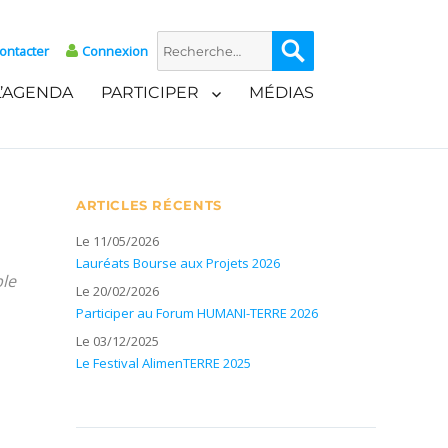
Recherche
Recherche
ontacter
Connexion
pour :
L’AGENDA
PARTICIPER
MÉDIAS
ARTICLES RÉCENTS
Le 11/05/2026
Lauréats Bourse aux Projets 2026
ble
Le 20/02/2026
Participer au Forum HUMANI-TERRE 2026
Le 03/12/2025
Le Festival AlimenTERRE 2025