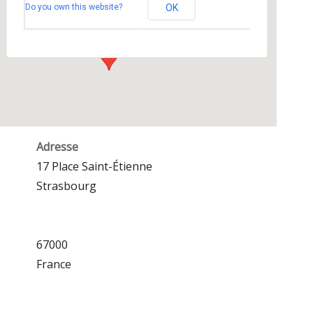
Do you own this website?
OK
17 Place Saint-Étienne - Strasbourg
Événements
Adresse
17 Place Saint-Étienne
Strasbourg
67000
France