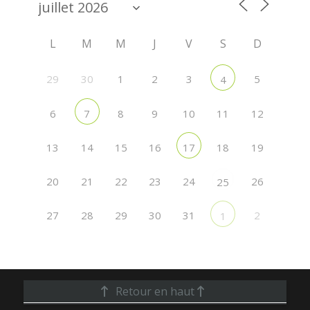
L
M
M
J
V
S
D
29
30
1
2
3
5
4
6
8
9
10
11
12
7
13
14
15
16
18
19
17
20
21
22
23
24
26
25
27
28
29
30
31
2
1
Retour en haut