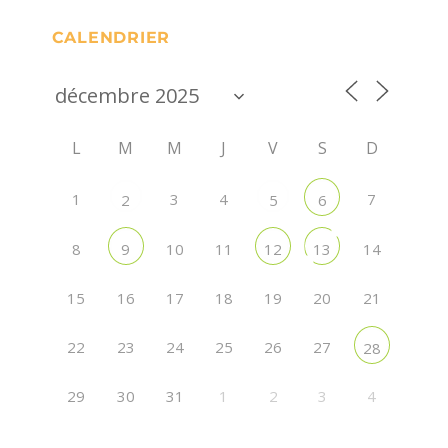
CALENDRIER
L
M
M
J
V
S
D
1
3
4
7
2
5
6
8
10
11
14
9
12
13
15
16
17
18
19
20
21
22
23
24
25
26
27
28
29
30
31
1
2
3
4