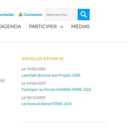
Recherche
Recherche
ontacter
Connexion
pour :
L’AGENDA
PARTICIPER
MÉDIAS
ARTICLES RÉCENTS
Le 11/05/2026
Lauréats Bourse aux Projets 2026
ble
Le 20/02/2026
Participer au Forum HUMANI-TERRE 2026
Le 03/12/2025
Le Festival AlimenTERRE 2025