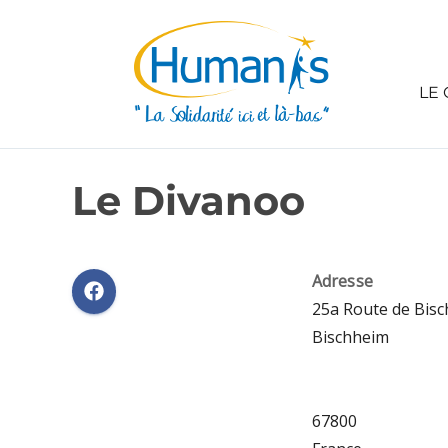
LE 
Le Divanoo
Adresse
25a Route de Bisc
Bischheim
67800