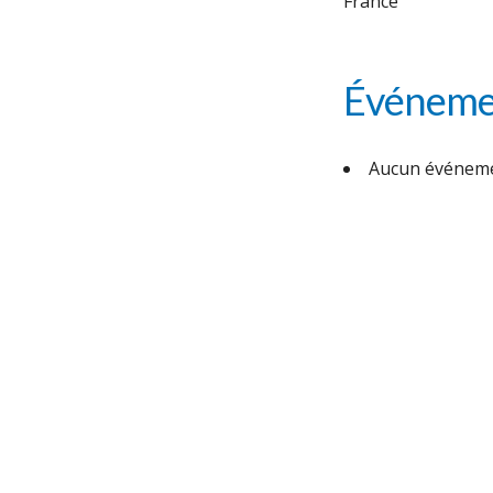
France
Événemen
Aucun événeme