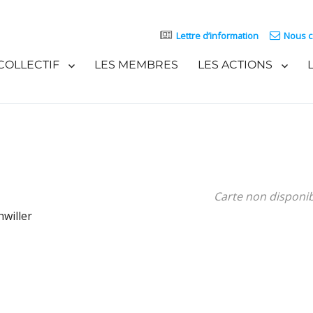
Lettre d’information
Nous c
COLLECTIF
LES MEMBRES
LES ACTIONS
Carte non disponi
hwiller