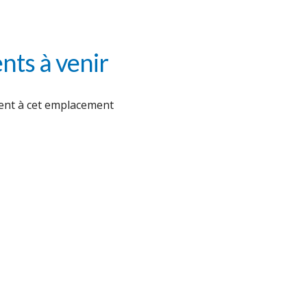
ts à venir
nt à cet emplacement