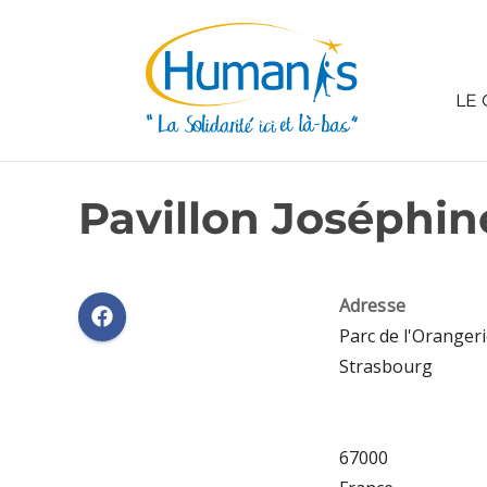
LE 
Pavillon Joséphin
Adresse
Parc de l'Orangeri
Strasbourg
67000