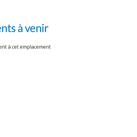
ts à venir
nt à cet emplacement