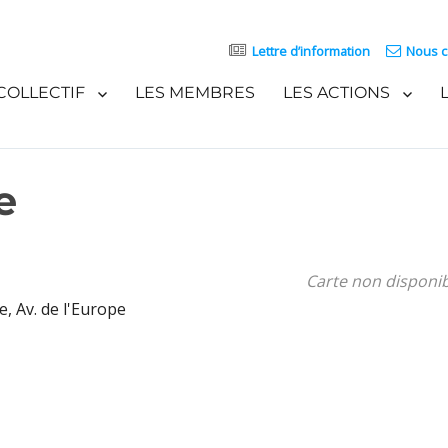
Lettre d’information
Nous c
COLLECTIF
LES MEMBRES
LES ACTIONS
e
Carte non disponi
e, Av. de l'Europe