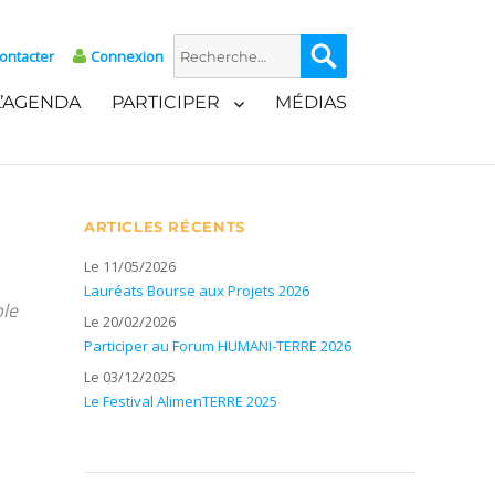
Recherche
Recherche
ontacter
Connexion
pour :
L’AGENDA
PARTICIPER
MÉDIAS
ARTICLES RÉCENTS
Le 11/05/2026
Lauréats Bourse aux Projets 2026
ble
Le 20/02/2026
Participer au Forum HUMANI-TERRE 2026
Le 03/12/2025
Le Festival AlimenTERRE 2025