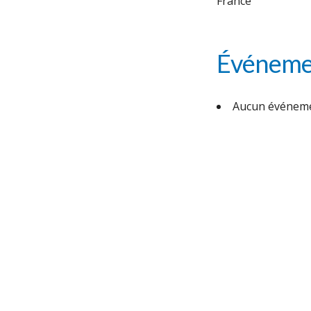
France
Événemen
Aucun événeme