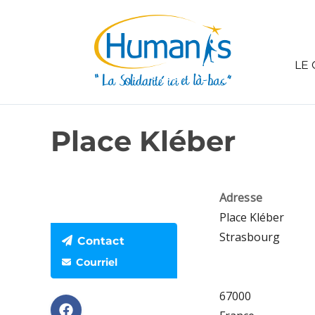
LE 
Place Kléber
Adresse
Place Kléber
Strasbourg
Contact
Courriel
67000