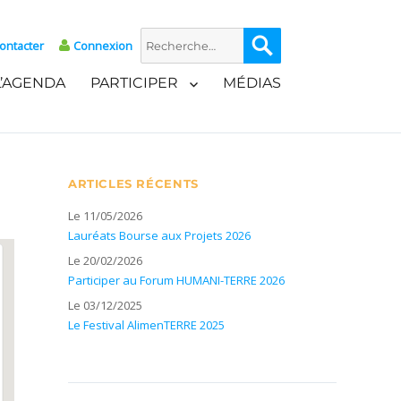
Recherche
Recherche
ontacter
Connexion
pour :
L’AGENDA
PARTICIPER
MÉDIAS
ARTICLES RÉCENTS
Le 11/05/2026
Lauréats Bourse aux Projets 2026
Le 20/02/2026
Participer au Forum HUMANI-TERRE 2026
Le 03/12/2025
Le Festival AlimenTERRE 2025