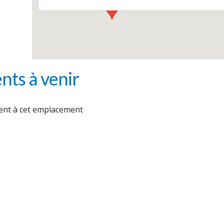
ts à venir
nt à cet emplacement