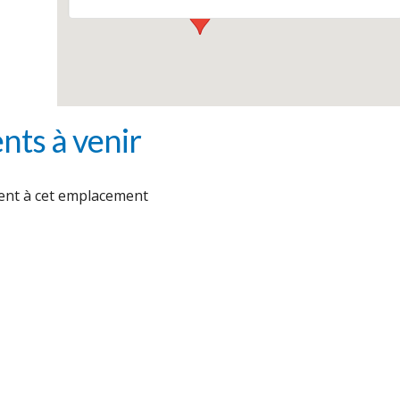
ts à venir
nt à cet emplacement