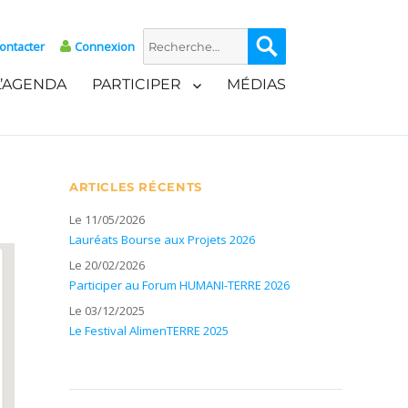
Recherche
Recherche
ontacter
Connexion
pour :
L’AGENDA
PARTICIPER
MÉDIAS
ARTICLES RÉCENTS
Le 11/05/2026
Lauréats Bourse aux Projets 2026
Le 20/02/2026
Participer au Forum HUMANI-TERRE 2026
Le 03/12/2025
Le Festival AlimenTERRE 2025