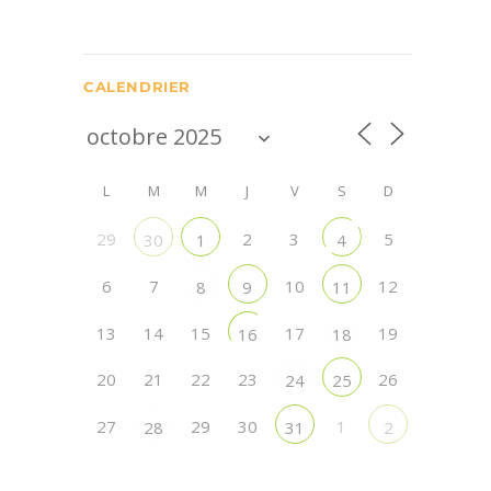
CALENDRIER
L
M
M
J
V
S
D
29
2
3
5
30
1
4
6
7
10
12
8
9
11
13
14
15
17
19
16
18
20
21
22
23
26
24
25
27
29
30
1
28
31
2