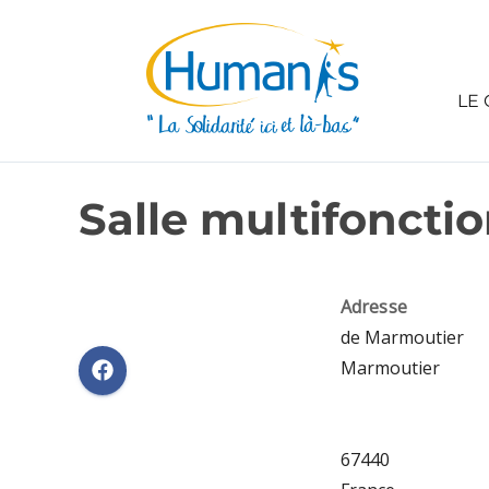
LE 
Salle multifoncti
Adresse
de Marmoutier
Marmoutier
67440