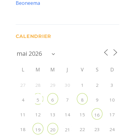
Beoneema
CALENDRIER
L
M
M
J
V
S
D
27
28
29
30
1
2
3
4
7
9
10
5
6
8
11
12
13
14
15
17
16
18
22
23
24
19
20
21