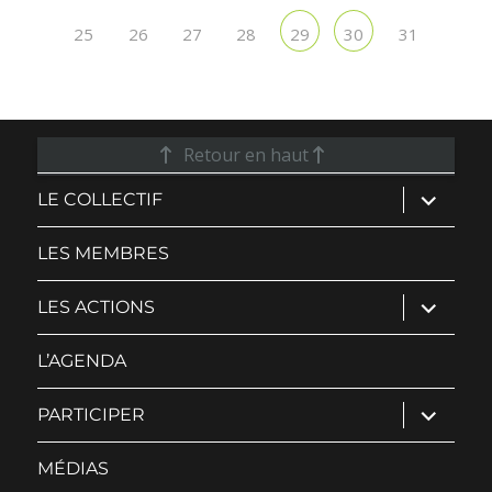
25
26
27
28
31
29
30
Retour en haut
ouvrir
LE COLLECTIF
le
sous-
menu
LES MEMBRES
ouvrir
LES ACTIONS
le
sous-
menu
L’AGENDA
ouvrir
PARTICIPER
le
sous-
menu
MÉDIAS