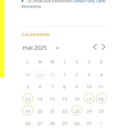
Le 29/08/2026
à Molsheim
Zumba Party Tahiti -
Beoneema
CALENDRIER
L
M
M
J
V
S
D
28
30
1
2
3
29
4
5
6
7
9
10
11
8
13
14
15
16
12
17
18
21
22
24
25
19
20
23
27
28
29
31
1
26
30