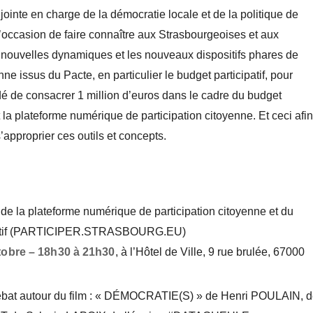
jointe en charge de la démocratie locale et de la politique de
l’occasion de faire connaître aux Strasbourgeoises et aux
 nouvelles dynamiques et les nouveaux dispositifs phares de
nne issus du Pacte, en particulier le budget participatif, pour
idé de consacrer 1 million d’euros dans le cadre du budget
 la plateforme numérique de participation citoyenne. Et ceci afin
’approprier ces outils et concepts.
de la plateforme numérique de participation citoyenne et du
if
(PARTICIPER.STRASBOURG.EU)
tobre – 18h30 à 21h30
, à l’Hôtel de Ville, 9 rue brulée, 67000
ébat autour du film : « DÉMOCRATIE(S) » de
Henri POULAIN, d