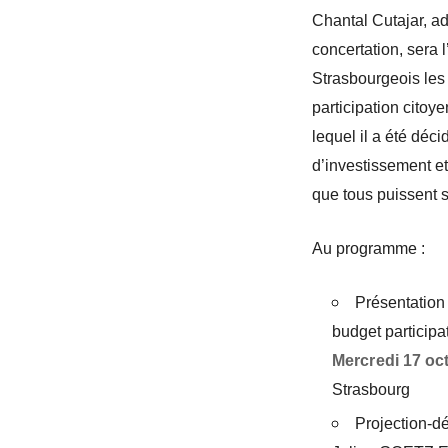
Chantal Cutajar, ad
concertation, sera 
Strasbourgeois les
participation citoye
lequel il a été déc
d’investissement et
que tous puissent s
Au programme :
Présentation 
budget participat
Mercredi 17 oc
Strasbourg
Projection-d