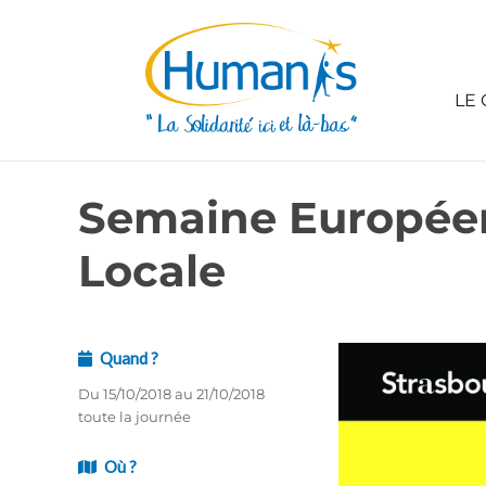
LE 
Semaine Européen
Locale
Quand ?
Du 15/10/2018 au 21/10/2018
toute la journée
Où ?