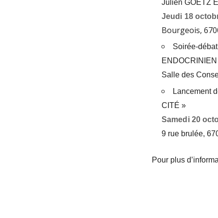
Julien GOETZ E
Jeudi 18 octob
Bourgeois, 670
Soirée-débat 
ENDOCRINIEN 
Salle des Conse
Lancement 
CITÉ »
Samedi 20 octo
9 rue brulée,
67
Pour plus d’inform