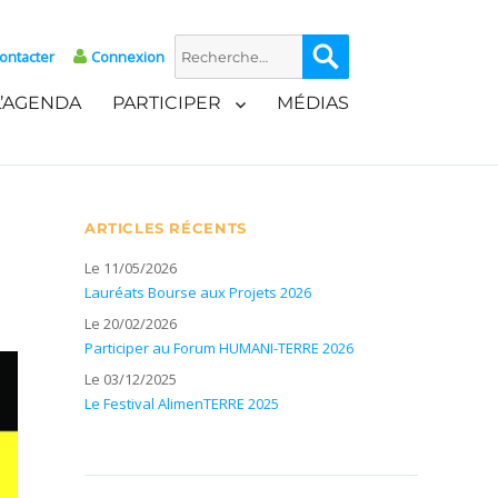
Recherche
Recherche
ontacter
Connexion
pour :
L’AGENDA
PARTICIPER
MÉDIAS
ARTICLES RÉCENTS
Le 11/05/2026
Lauréats Bourse aux Projets 2026
Le 20/02/2026
Participer au Forum HUMANI-TERRE 2026
Le 03/12/2025
Le Festival AlimenTERRE 2025