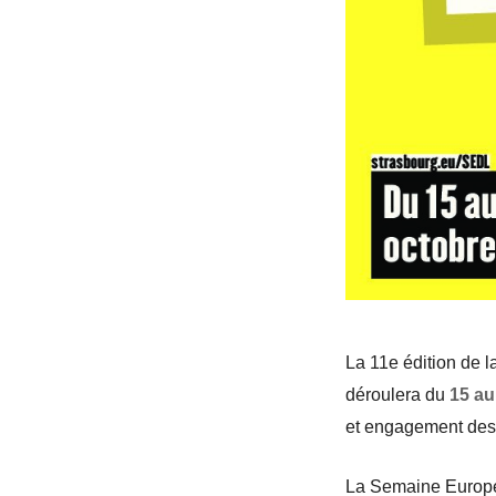
La 11e édition de l
déroulera du
15 au
et engagement des c
La Semaine Europé