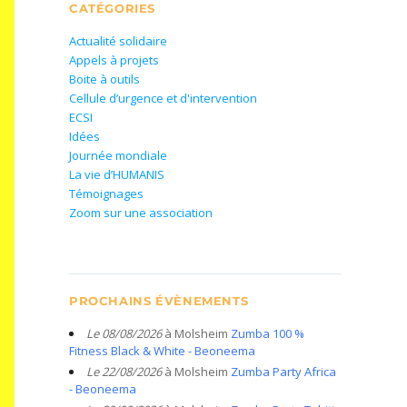
CATÉGORIES
Actualité solidaire
Appels à projets
Boite à outils
Cellule d’urgence et d'intervention
ECSI
Idées
Journée mondiale
La vie d’HUMANIS
Témoignages
Zoom sur une association
PROCHAINS ÉVÈNEMENTS
Le 08/08/2026
à Molsheim
Zumba 100 %
Fitness Black & White - Beoneema
Le 22/08/2026
à Molsheim
Zumba Party Africa
- Beoneema