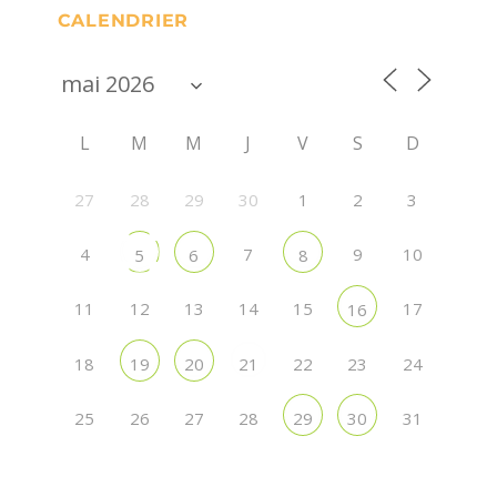
CALENDRIER
L
M
M
J
V
S
D
27
28
29
30
1
2
3
4
7
9
10
5
6
8
11
12
13
14
15
17
16
18
22
23
24
19
20
21
25
26
27
28
31
29
30