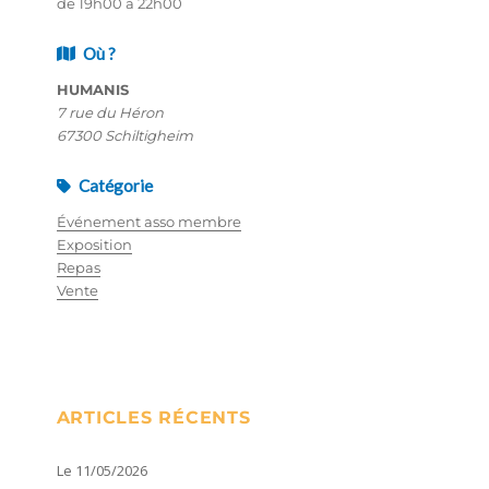
de 19h00 à 22h00
Où ?
HUMANIS
7 rue du Héron
67300 Schiltigheim
Catégorie
Événement asso membre
Exposition
Repas
Vente
ARTICLES RÉCENTS
Le 11/05/2026