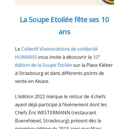
La Soupe Etoilée fête ses 10
ans
Le
Collectif d’associations de solidarité
e
HUMANIS
vous invite à découvrir la
10
édition de la Soupe Étoilée
sur la Place Kléber
à Strasbourg et dans différents points de
vente en Alsace.
L’édition 2022 marque le retour de 4 chefs
ayant déjà participé à l’évènement dont les
Chefs Éric WESTERMANN (restaurant
Buerehiesel, Strasbourg) présent dès la
première édition de 2013 ainsi que Marc