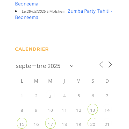
Beoneema
Zumba Party Tahiti -
Le 29/08/2026
à Molsheim
Beoneema
CALENDRIER
L
M
M
J
V
S
D
1
2
4
5
6
7
3
8
9
10
11
12
13
14
16
18
19
15
17
20
21