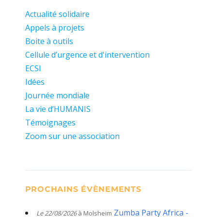
Actualité solidaire
Appels à projets
Boite à outils
Cellule d’urgence et d'intervention
ECSI
Idées
Journée mondiale
La vie d’HUMANIS
Témoignages
Zoom sur une association
PROCHAINS ÉVÈNEMENTS
Zumba Party Africa -
Le 22/08/2026
à Molsheim