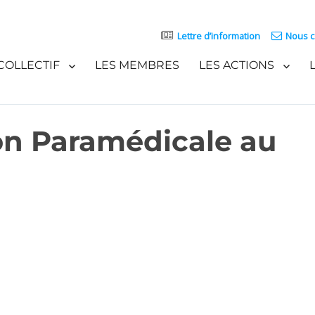
Lettre d’information
Nous c
COLLECTIF
LES MEMBRES
LES ACTIONS
on Paramédicale au