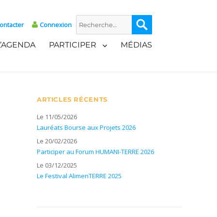
Recherche
Recherche
ontacter
Connexion
pour :
L’AGENDA
PARTICIPER
MÉDIAS
ARTICLES RÉCENTS
Le 11/05/2026
Lauréats Bourse aux Projets 2026
Le 20/02/2026
Participer au Forum HUMANI-TERRE 2026
Le 03/12/2025
Le Festival AlimenTERRE 2025