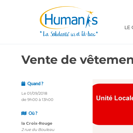
LE 
Vente de vêtement
Quand ?
Le 01/09/2018
de 9h00 à 13h00
Où ?
la Croix-Rouge
2 rue du Bouleau