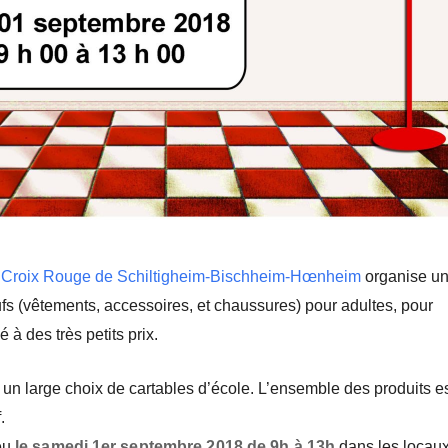
 Croix Rouge de Schiltigheim-Bischheim-Hœnheim
organise u
ufs (vêtements, accessoires, et chaussures) pour adultes, pour
 à des très petits prix.
 un large choix de cartables d’école.
L’ensemble des produits e
.
ieu
le samedi 1er septembre 2018 de 9h à 13h
dans les locau