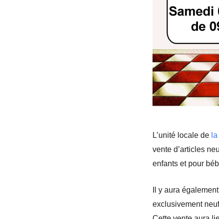
L’unité locale de
la
vente d’articles ne
enfants et pour bébé
Il y aura également
exclusivement neuf
Cette vente aura l