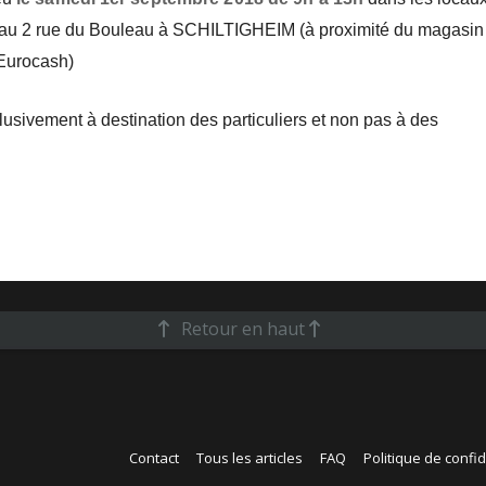
 au 2 rue du Bouleau à SCHILTIGHEIM (à proximité du magasin
Eurocash)
lusivement à destination des particuliers et non pas à des
Retour en haut
Contact
Tous les articles
FAQ
Politique de confid