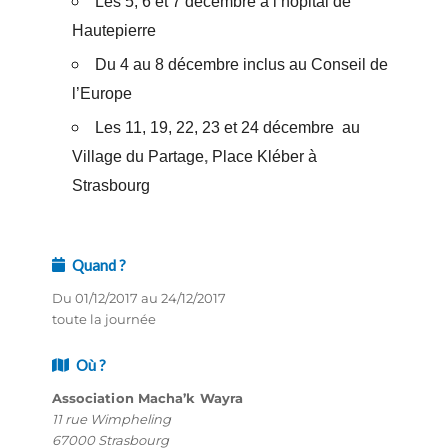
Les 5, 6 et 7 décembre à l’hôpital de
Hautepierre
Du 4 au 8 décembre inclus au Conseil de
l’Europe
Les 11, 19, 22, 23 et 24 décembre au
Village du Partage
,
Place Kléber à
Strasbourg
Quand ?
Du 01/12/2017 au 24/12/2017
toute la journée
Où ?
Association Macha’k Wayra
11 rue Wimpheling
67000 Strasbourg