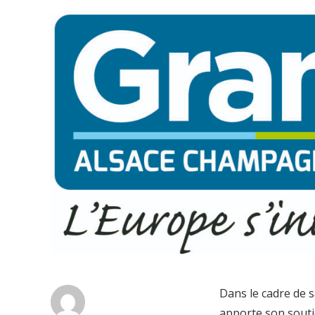
Dans le cadre de s
apporte son soutie