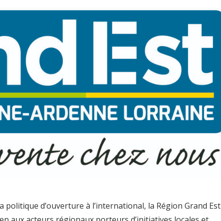
a politique d’ouverture à l’international, la Région Grand Est
n aux acteurs régionaux porteurs d’initiatives locales et