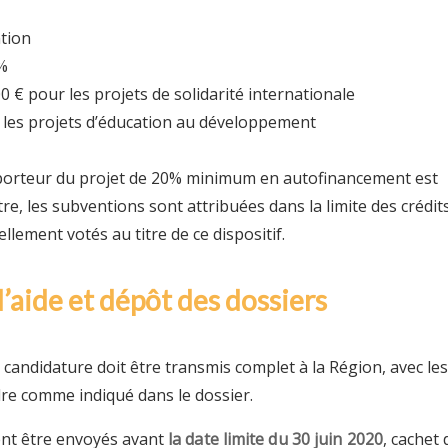
tion
 %
00 € pour les projets de solidarité internationale
 les projets d’éducation au développement
porteur du projet de 20% minimum en autofinancement est
tre, les subventions sont attribuées dans la limite des crédit
lement votés au titre de ce dispositif.
aide et dépôt des dossiers
 candidature doit être transmis complet à la Région, avec les
re comme indiqué dans le dossier.
ent être envoyés avant
la date limite du 30 juin 2020
, cachet 