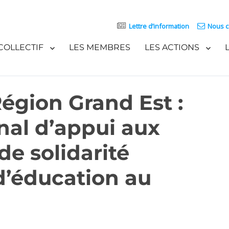
Lettre d’information
Nous c
COLLECTIF
LES MEMBRES
LES ACTIONS
Région Grand Est :
al d’appui aux
 de solidarité
 d’éducation au