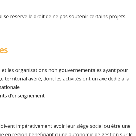
l se réserve le droit de ne pas soutenir certains projets.
res
ns et les organisations non gouvernementales ayant pour
 territorial avéré, dont les activités ont un axe dédié à la
nationale
ents d’enseignement.
doivent impérativement avoir leur siège social ou être une
e en région bénéficiant d’une autonomie de gestion sur le