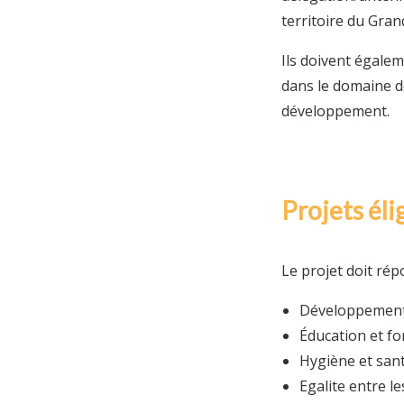
territoire du Gran
Ils doivent égalem
dans le domaine de
développement.
Projets éli
Le projet doit rép
Développement
Éducation et fo
Hygiène et sant
Egalite entre l