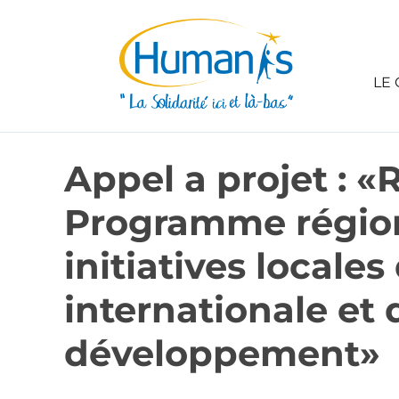
LE 
Appel a projet : «
Programme région
initiatives locales
internationale et
développement»