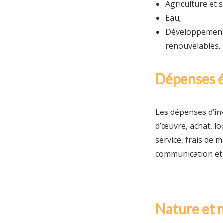
Agriculture et s
Eau;
Développement 
renouvelables.
Dépenses é
Les dépenses d’inv
d’œuvre, achat, l
service, frais de m
communication et d
Nature et 