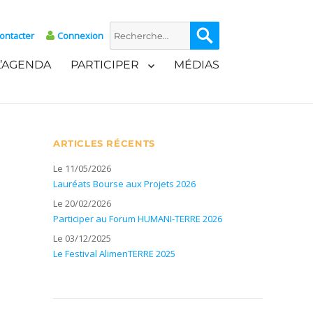
Recherche
Recherche
ontacter
Connexion
pour :
L’AGENDA
PARTICIPER
MÉDIAS
ARTICLES RÉCENTS
Le 11/05/2026
Lauréats Bourse aux Projets 2026
Le 20/02/2026
Participer au Forum HUMANI-TERRE 2026
Le 03/12/2025
Le Festival AlimenTERRE 2025