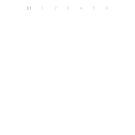
31
1
2
3
4
5
6