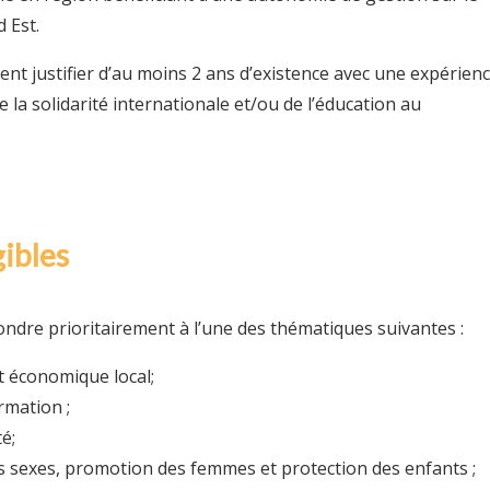
d Est.
ent justifier d’au moins 2 ans d’existence avec une expérien
 la solidarité internationale et/ou de l’éducation au
gibles
ondre prioritairement à l’une des thématiques suivantes :
 économique local;
rmation ;
é;
es sexes, promotion des femmes et protection des enfants ;