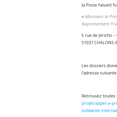
la Poste faisant foi
«
Monsieur le Prés
Rayonnement Trans
5 rue de Jéricho 
51037 CHALONS-
Les dossiers doive
l’adresse suivante
Retrouvez toutes l
projet/appel-a-pr
solidarite-intern