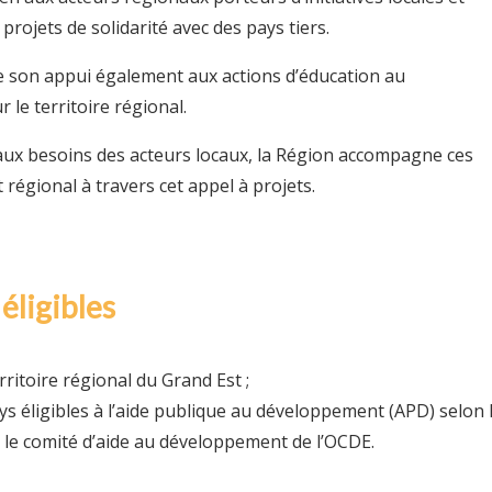
rojets de solidarité avec des pays tiers.
 son appui également aux actions d’éducation au
le territoire régional.
aux besoins des acteurs locaux, la Région accompagne ces
êt régional à travers cet appel à projets.
 éligibles
ritoire régional du Grand Est ;
ays éligibles à l’aide publique au développement (APD) selon 
ar le comité d’aide au développement de l’OCDE.