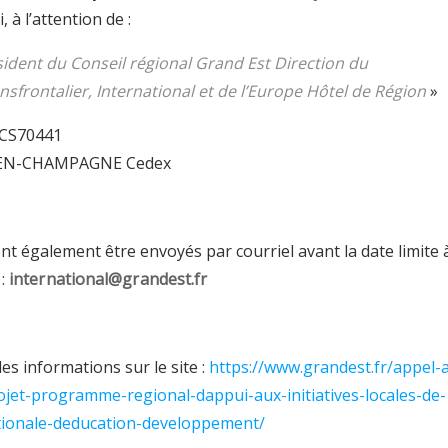
, à l’attention de :
ident du Conseil régional Grand Est Direction du
frontalier, International et de l’Europe Hôtel de Région
»
– CS70441
EN-CHAMPAGNE Cedex
nt également être envoyés par courriel avant la date limite 
 :
international@grandest.fr
es informations sur le site :
https://www.grandest.fr/appel-
ojet-programme-regional-dappui-aux-initiatives-locales-de-
ationale-deducation-developpement/