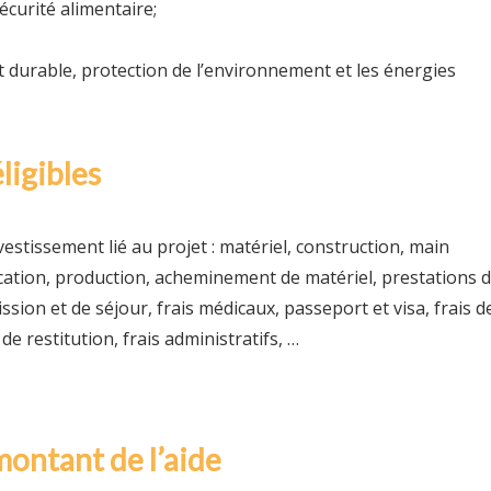
écurité alimentaire;
durable, protection de l’environnement et les énergies
ligibles
estissement lié au projet : matériel, construction, main
ocation, production, acheminement de matériel, prestations 
ission et de séjour, frais médicaux, passeport et visa, frais d
e restitution, frais administratifs, …
montant de l’aide