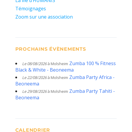
La vie d’HUMANIS
Témoignages
Zoom sur une association
PROCHAINS ÉVÈNEMENTS
Zumba 100 % Fitness
Le 08/08/2026
à Molsheim
Black & White - Beoneema
Zumba Party Africa -
Le 22/08/2026
à Molsheim
Beoneema
Zumba Party Tahiti -
Le 29/08/2026
à Molsheim
Beoneema
CALENDRIER