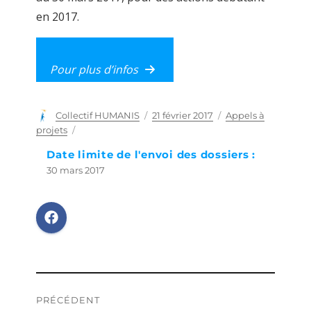
en 2017.
Pour plus d’infos
Auteur
Collectif HUMANIS
Publié
21 février 2017
Catégories
Appels à
le
projets
Date limite de l'envoi des dossiers :
30 mars 2017
Navigation
PRÉCÉDENT