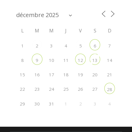
L
M
M
J
V
S
D
1
3
4
7
2
5
6
8
10
11
14
9
12
13
15
16
17
18
19
20
21
22
23
24
25
26
27
28
29
30
31
1
2
3
4