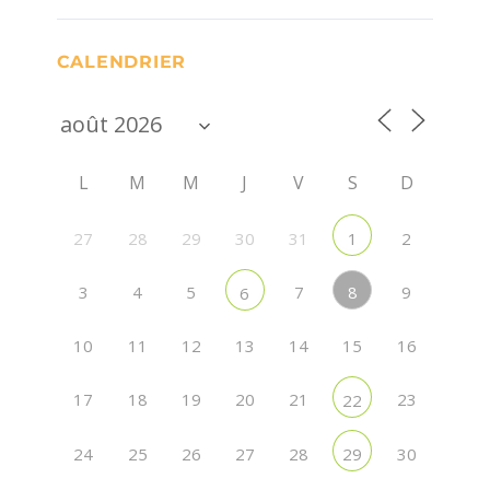
CALENDRIER
L
M
M
J
V
S
D
27
28
29
30
31
2
1
8
3
4
5
7
9
6
10
11
12
13
14
15
16
17
18
19
20
21
23
22
24
25
26
27
28
30
29