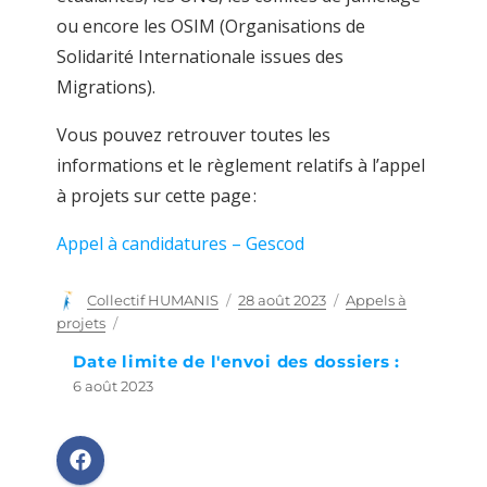
ou encore les OSIM (Organisations de
Solidarité Internationale issues des
Migrations).
Vous pouvez retrouver toutes les
informations et le règlement relatifs à l’appel
à projets sur cette page :
Appel à candidatures – Gescod
Auteur
Collectif HUMANIS
Publié
28 août 2023
Catégories
Appels à
le
projets
Date limite de l'envoi des dossiers :
6 août 2023