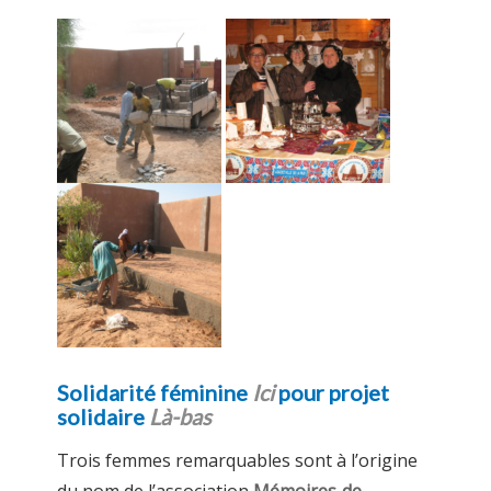
Solidarité féminine
Ici
pour projet
solidaire
Là-bas
Trois femmes remarquables sont à l’origine
du nom de l’association
Mémoires de