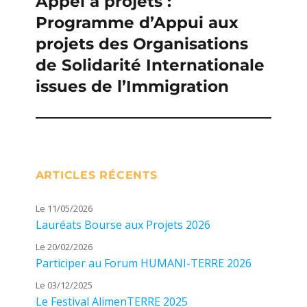
Appel à projets :
Publication
Programme d’Appui aux
suivante :
projets des Organisations
de Solidarité Internationale
issues de l’Immigration
ARTICLES RÉCENTS
Le 11/05/2026
Lauréats Bourse aux Projets 2026
Le 20/02/2026
Participer au Forum HUMANI-TERRE 2026
Le 03/12/2025
Le Festival AlimenTERRE 2025