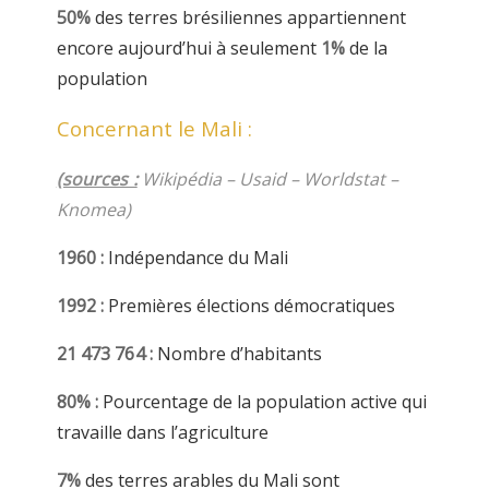
50%
des terres brésiliennes appartiennent
encore aujourd’hui à seulement
1%
de la
population
Concernant le Mali :
(sources :
Wikipédia – Usaid – Worldstat –
Knomea)
1960 :
Indépendance du Mali
1992 :
Premières élections démocratiques
21 473 764 :
Nombre d’habitants
80% :
Pourcentage de la population active qui
travaille dans l’agriculture
7%
des terres arables du Mali sont