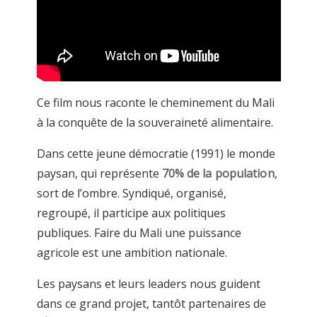
Ce film nous raconte le cheminement du Mali
à la conquête de la souveraineté alimentaire.
Dans cette jeune démocratie (1991) le monde
paysan, qui représente
70% de la population
,
sort de l’ombre. Syndiqué, organisé,
regroupé, il participe aux politiques
publiques. Faire du Mali une puissance
agricole est une ambition nationale.
Les paysans et leurs leaders nous guident
dans ce grand projet, tantôt partenaires de