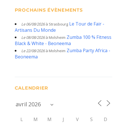
PROCHAINS ÉVÈNEMENTS
Le Tour de Fair -
Le 06/08/2026
à Strasbourg
Artisans Du Monde
Zumba 100 % Fitness
Le 08/08/2026
à Molsheim
Black & White - Beoneema
Zumba Party Africa -
Le 22/08/2026
à Molsheim
Beoneema
CALENDRIER
L
M
M
J
V
S
D