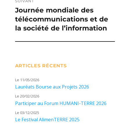
SUIVANT
Journée mondiale des
Publication
télécommunications et de
suivante :
la société de l’information
ARTICLES RÉCENTS
Le 11/05/2026
Lauréats Bourse aux Projets 2026
Le 20/02/2026
Participer au Forum HUMANI-TERRE 2026
Le 03/12/2025
Le Festival AlimenTERRE 2025