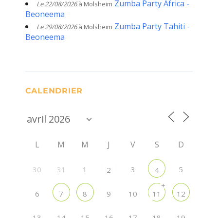
Zumba Party Africa -
Le 22/08/2026
à Molsheim
Beoneema
Zumba Party Tahiti -
Le 29/08/2026
à Molsheim
Beoneema
CALENDRIER
L
M
M
J
V
S
D
30
31
1
3
5
2
4
+
6
9
10
7
8
11
12
13
14
15
16
17
18
19