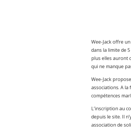
Wee-Jack offre un 
dans la limite de 5
plus elles auront 
qui ne manque pas
Wee-Jack propose 
associations. A la
compétences marke
L’inscription au 
depuis le site. Il 
association de sol