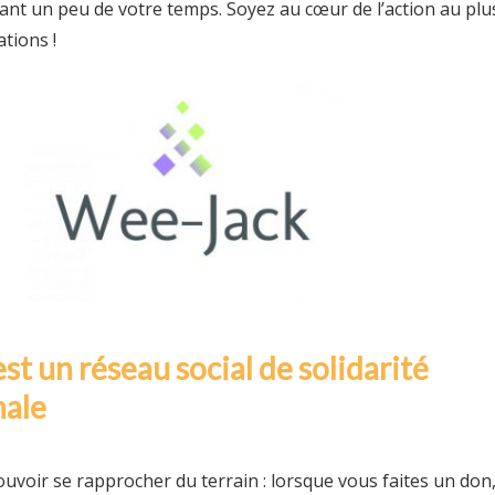
nt un peu de votre temps. Soyez au cœur de l’action au plu
tions !
t un réseau social de solidarité
nale
pouvoir se rapprocher du terrain : lorsque vous faites un don