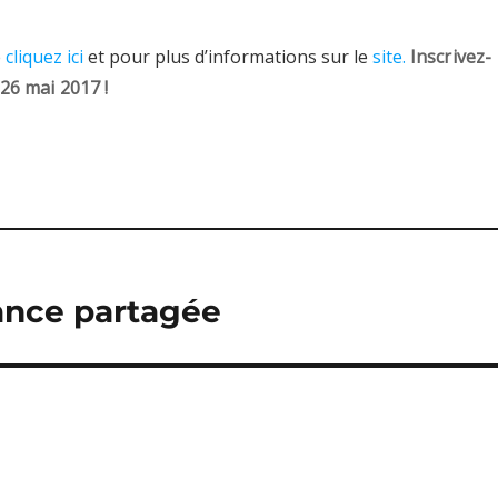
e
cliquez ici
et pour plus d’informations sur le
site.
Inscrivez-
 26 mai 2017 !
ance partagée