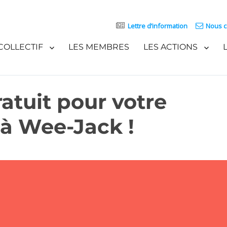
Lettre d’information
Nous c
COLLECTIF
LES MEMBRES
LES ACTIONS
ratuit pour votre
 à Wee-Jack !