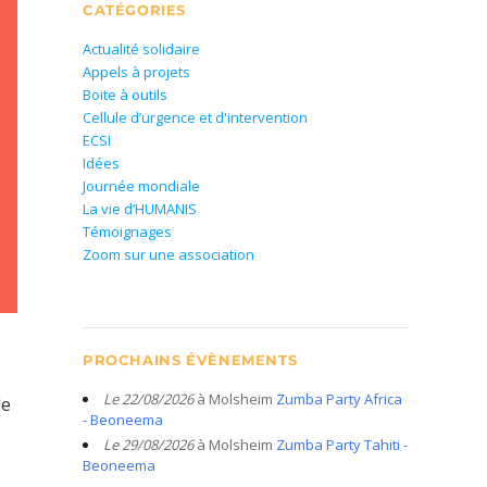
CATÉGORIES
Actualité solidaire
Appels à projets
Boite à outils
Cellule d’urgence et d'intervention
ECSI
Idées
Journée mondiale
La vie d’HUMANIS
Témoignages
Zoom sur une association
PROCHAINS ÉVÈNEMENTS
Le 22/08/2026
à Molsheim
Zumba Party Africa
de
- Beoneema
Le 29/08/2026
à Molsheim
Zumba Party Tahiti -
Beoneema