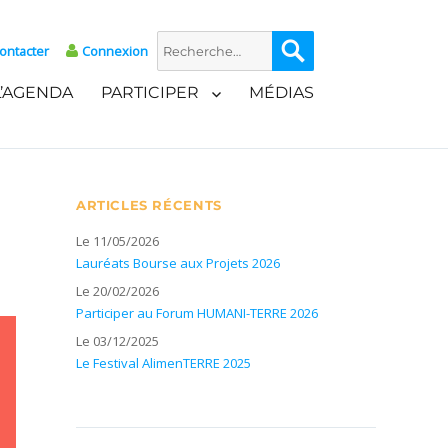
Recherche
Recherche
ontacter
Connexion
pour :
L’AGENDA
PARTICIPER
MÉDIAS
ARTICLES RÉCENTS
Le 11/05/2026
Lauréats Bourse aux Projets 2026
Le 20/02/2026
Participer au Forum HUMANI-TERRE 2026
Le 03/12/2025
Le Festival AlimenTERRE 2025