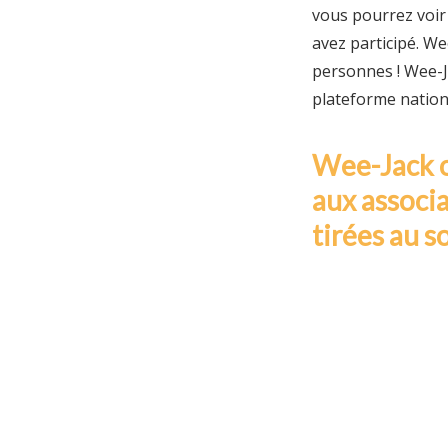
vous pourrez voir 
avez participé. W
personnes ! Wee-Ja
plateforme nationa
Wee-Jack o
aux associa
tirées au s