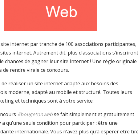
site internet par tranche de 100 associations participantes,
 sites internet. Autrement dit, plus d’associations s’inscriront
de chances de gagner leur site Internet ! Une règle originale
 de rendre virale ce concours.
de réaliser un site internet adapté aux besoins des
 fois moderne, adapté au mobile et structuré. Toutes leurs
ting et techniques sont à votre service.
concours
#bougetonweb
se fait simplement et gratuitement
n’y a qu’une seule condition pour participer : être une
idarité internationale. Vous n’avez plus qu’à espérer être tir