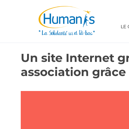
LE 
Un site Internet g
association grâce