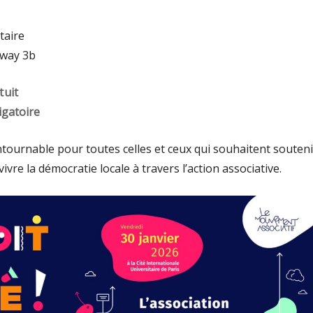
taire
mway 3b
tuit
igatoire
tournable pour toutes celles et ceux qui souhaitent souteni
vivre la démocratie locale à travers l’action associative.