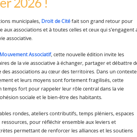
ier 2026 !
ctions municipales,
Droit de Cité
fait son grand retour pour
 aux associations et à toutes celles et ceux qui s’engagent 
ie associative.
 Mouvement Associatif
, cette nouvelle édition invite les
ires de la vie associative à échanger, partager et débattre d
le des associations au cœur des territoires. Dans un contexte
ement et leurs moyens sont fortement fragilisés, cette
 temps fort pour rappeler leur rôle central dans la vie
ohésion sociale et le bien-être des habitants.
ables rondes, ateliers contributifs, temps pléniers, espaces
 ressources, pour réfléchir ensemble aux leviers et
ètes permettant de renforcer les alliances et les soutiens