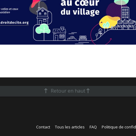
Retour en haut
Contact
Tous les articles
FAQ
Politique de confid