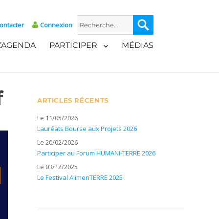
Recherche
Recherche
ontacter
Connexion
pour :
L’AGENDA
PARTICIPER
MÉDIAS
f
ARTICLES RÉCENTS
Le 11/05/2026
Lauréats Bourse aux Projets 2026
Le 20/02/2026
Participer au Forum HUMANI-TERRE 2026
Le 03/12/2025
Le Festival AlimenTERRE 2025