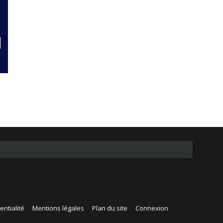
entialité
Mentions légales
Plan du site
Connexion