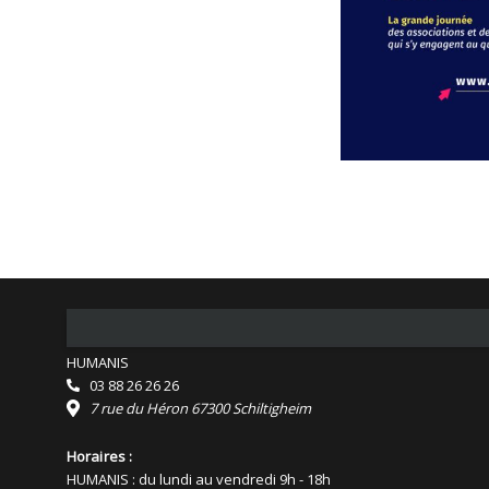
HUMANIS
03 88 26 26 26
7 rue du Héron 67300 Schiltigheim
Horaires :
HUMANIS : du lundi au vendredi 9h - 18h