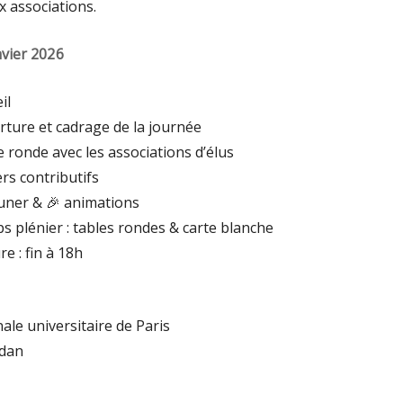
x associations.
nvier 2026
il
rture et cadrage de la journée
e ronde avec les associations d’élus
ers contributifs
euner & 🎉 animations
 plénier : tables rondes & carte blanche
re : fin à 18h
nale universitaire de Paris
rdan