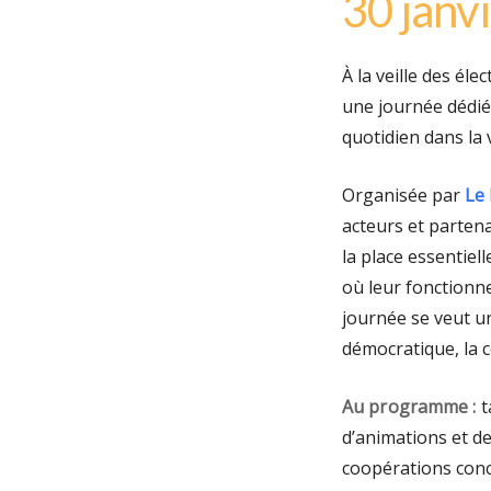
30 janv
À la veille des éle
une journée dédiée
quotidien dans la v
Organisée par
Le
acteurs et partena
la place essentiel
où leur fonctionn
journée se veut un
démocratique, la c
Au programme :
t
d’animations et de
coopérations concr