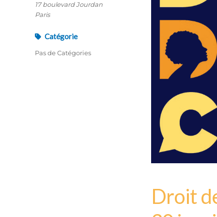
17 boulevard Jourdan
Paris
Catégorie
Pas de Catégories
Droit d