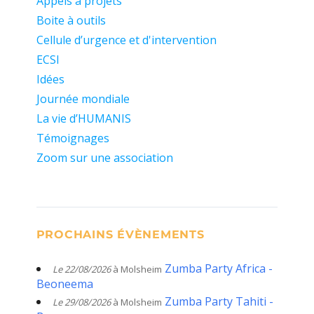
Appels à projets
Boite à outils
Cellule d’urgence et d'intervention
ECSI
Idées
Journée mondiale
La vie d’HUMANIS
Témoignages
Zoom sur une association
PROCHAINS ÉVÈNEMENTS
Zumba Party Africa -
Le 22/08/2026
à Molsheim
Beoneema
Zumba Party Tahiti -
Le 29/08/2026
à Molsheim