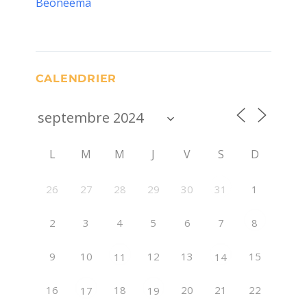
Beoneema
CALENDRIER
L
M
M
J
V
S
D
26
27
28
29
30
1
31
2
3
4
5
6
7
8
9
10
12
13
15
11
14
16
18
20
21
22
17
19