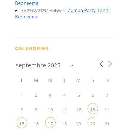
Beoneema
Zumba Party Tahiti -
Le 29/08/2026
à Molsheim
Beoneema
CALENDRIER
L
M
M
J
V
S
D
1
2
4
5
6
7
3
8
9
10
11
12
13
14
16
18
19
15
17
20
21