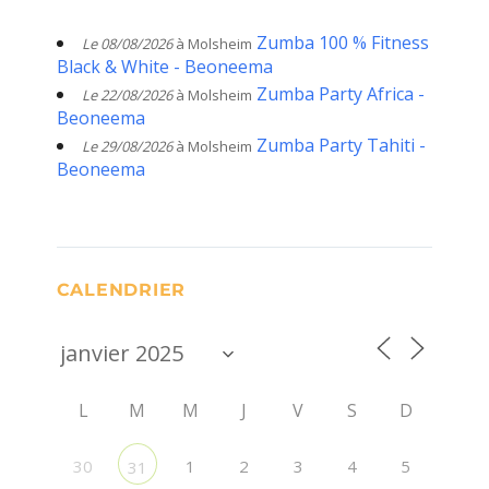
Zumba 100 % Fitness
Le 08/08/2026
à Molsheim
Black & White - Beoneema
Zumba Party Africa -
Le 22/08/2026
à Molsheim
Beoneema
Zumba Party Tahiti -
Le 29/08/2026
à Molsheim
Beoneema
CALENDRIER
L
M
M
J
V
S
D
30
1
2
3
4
5
31