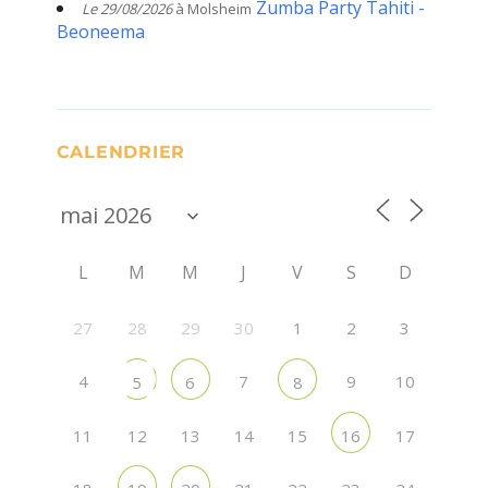
Zumba Party Tahiti -
Le 29/08/2026
à Molsheim
Beoneema
CALENDRIER
L
M
M
J
V
S
D
27
28
29
30
1
2
3
4
7
9
10
5
6
8
11
12
13
14
15
17
16