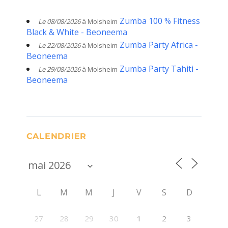
Zumba 100 % Fitness
Le 08/08/2026
à Molsheim
Black & White - Beoneema
Zumba Party Africa -
Le 22/08/2026
à Molsheim
Beoneema
Zumba Party Tahiti -
Le 29/08/2026
à Molsheim
Beoneema
CALENDRIER
L
M
M
J
V
S
D
27
28
29
30
1
2
3