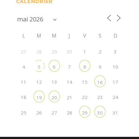
CALENDRIER
L
M
M
J
V
S
D
27
28
29
30
1
2
3
4
7
9
10
5
6
8
11
12
13
14
15
17
16
18
22
23
24
19
20
21
25
26
27
28
31
29
30